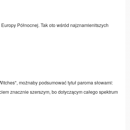
ów Europy Północnej. Tak oto wśród najznamienitszych
w Witches", możnaby podsumować tytuł paroma słowami:
jęciem znacznie szerszym, bo dotyczącym całego spektrum