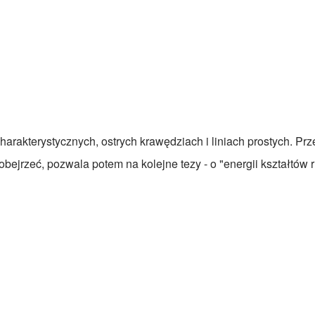
harakterystycznych, ostrych krawędziach i liniach prostych. Pr
obejrzeć, pozwala potem na kolejne tezy - o "energii kształtów r