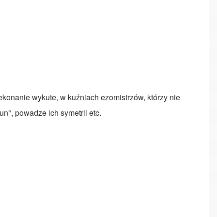
zekonanie wykute, w kuźniach ezomistrzów, którzy nie
un", powadze ich symetrii etc.