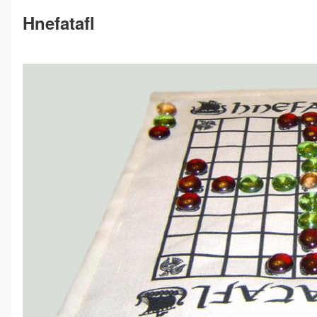
Hnefatafl