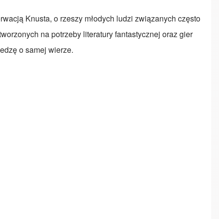
serwacją Knusta, o rzeszy młodych ludzi związanych często
worzonych na potrzeby literatury fantastycznej oraz gier
iedzę o samej wierze.