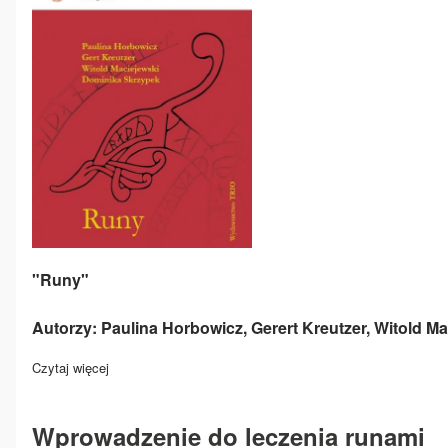
"Runy"
Autorzy: Paulina Horbowicz, Gerert Kreutzer, Witold M
Czytaj więcej
o "Runy"
Wprowadzenie do leczenia runami