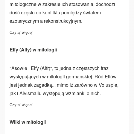
mitologiczne w zakresie ich stosowania, dochodzi
dość często do konfliktu pomiędzy światem
ezoterycznym a rekonstrukcyjnym.
Czytaj więcej
o Runy tradycyjne a współczesne
Elfy (Alfy) w mitologii
"Asowie i Elfy (Alfr)", to jedna z częstszych fraz
występujących w mitologii germańskiej. Ród Elfów
jest jednak zagadką... mimo iż zarówno w Voluspie,
jak i Alvismallu występują wzmianki o nich.
Czytaj więcej
o Elfy (Alfy) w mitologii
Wilki w mitologii