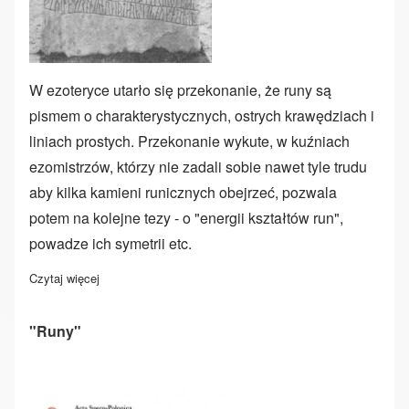
W ezoteryce utarło się przekonanie, że runy są
pismem o charakterystycznych, ostrych krawędziach i
liniach prostych. Przekonanie wykute, w kuźniach
ezomistrzów, którzy nie zadali sobie nawet tyle trudu
aby kilka kamieni runicznych obejrzeć, pozwala
potem na kolejne tezy - o "energii kształtów run",
powadze ich symetrii etc.
Czytaj więcej
o Kształty run
"Runy"