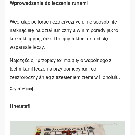
Wprowadzenie do leczenia runami
Wędrując po forach ezoterycznych, nie sposób nie
natknąć się na dział runiczny a w nim porady jak to
kurzajki, grypę, raka i bolący łokieć runami się
wspaniale leczy.
Najczęściej "przepisy te" mają tyle wspólnego z
technikami leczenia przy pomocy run, co
zeszłoroczny śnieg z trzęsieniem ziemi w Honolulu.
Czytaj więcej
o Wprowadzenie do leczenia runami
Hnefatafl