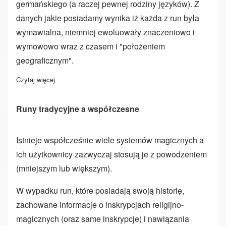
germańskiego (a raczej pewnej rodziny języków). Z
danych jakie posiadamy wynika iż każda z run była
wymawialna, niemniej ewoluowały znaczeniowo i
wymowowo wraz z czasem i "położeniem
geograficznym".
Czytaj więcej
o Pisanie Runami
Runy tradycyjne a współczesne
Istnieje współcześnie wiele systemów magicznych a
ich użytkownicy zazwyczaj stosują je z powodzeniem
(mniejszym lub większym).
W wypadku run, które posiadają swoją historię,
zachowane informacje o inskrypcjach religijno-
magicznych (oraz same inskrypcje) i nawiązania