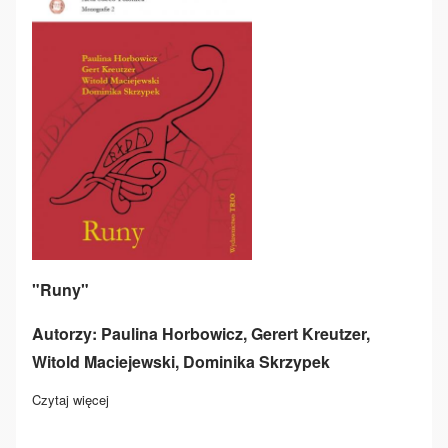
"Runy"
Autorzy: Paulina Horbowicz, Gerert Kreutzer,
Witold Maciejewski, Dominika Skrzypek
Czytaj więcej
o "Runy"