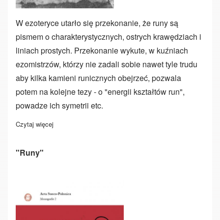
W ezoteryce utarło się przekonanie, że runy są
pismem o charakterystycznych, ostrych krawędziach i
liniach prostych. Przekonanie wykute, w kuźniach
ezomistrzów, którzy nie zadali sobie nawet tyle trudu
aby kilka kamieni runicznych obejrzeć, pozwala
potem na kolejne tezy - o "energii kształtów run",
powadze ich symetrii etc.
Czytaj więcej
o Kształty run
"Runy"