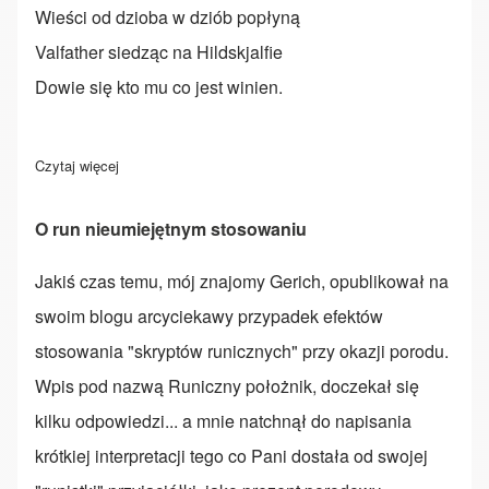
Wieści od dzioba w dziób popłyną
Valfather siedząc na Hildskjalfie
Dowie się kto mu co jest winien.
Czytaj więcej
o Oddział Odyna
O run nieumiejętnym stosowaniu
Jakiś czas temu, mój znajomy Gerich, opublikował na
swoim blogu arcyciekawy przypadek efektów
stosowania "skryptów runicznych" przy okazji porodu.
Wpis pod nazwą
Runiczny położnik
, doczekał się
kilku odpowiedzi... a mnie natchnął do napisania
krótkiej interpretacji tego co Pani dostała od swojej