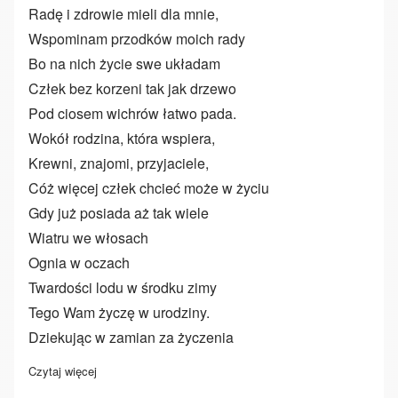
Radę i zdrowie mieli dla mnie,
Wspominam przodków moich rady
Bo na nich życie swe układam
Człek bez korzeni tak jak drzewo
Pod ciosem wichrów łatwo pada.
Wokół rodzina, która wspiera,
Krewni, znajomi, przyjaciele,
Cóż więcej człek chcieć może w życiu
Gdy już posiada aż tak wiele
Wiatru we włosach
Ognia w oczach
Twardości lodu w środku zimy
Tego Wam życzę w urodziny.
Dziekując w zamian za życzenia
Czytaj więcej
o W podziękowaniu