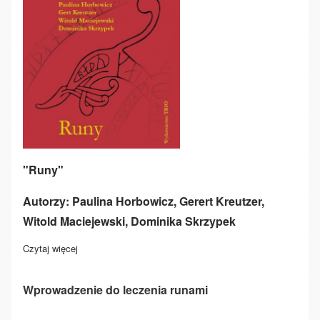
"Runy"
Autorzy: Paulina Horbowicz, Gerert Kreutzer,
Witold Maciejewski, Dominika Skrzypek
Czytaj więcej
o "Runy"
Wprowadzenie do leczenia runami