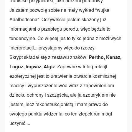
"runistki" przyjaciółki, jako prezent porodowy.
Ja zatem pozwolę sobie na mały wykład "wujka
Adalbertsona". Oczywiście jestem skażony już
informacjami o przebiegu porodu, więc będzie to
tendencyjne. Co więcej jes to tylko jedna z możliwych
interpretacji... przystąpmy więc do rzeczy.
Skrypt składał się z zestawu znaków:
Pertho, Kenaz,
Laguz, Ingwaz, Algiz
. Zapewne w interpretacji
ezoterycznej jest to ułatwienie otwarcia kosmicznej
macicy i wypuszczenie wód wraz z zapewnieniem
dziecku ochrony i szczęścia, ale ja ezoterykiem nie
jestem, lecz rekonstrukcjonistą i mam prawo do
swojego punktu widzenia, co ten zlepek run mógł
uczynić....