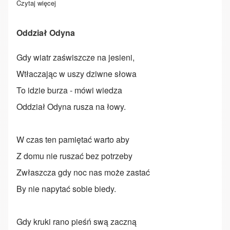
Czytaj więcej
o Asatru (nie)misyjne
Oddział Odyna
Gdy wiatr zaświszcze na jesieni,
Wtłaczając w uszy dziwne słowa
To idzie burza - mówi wiedza
Oddział Odyna rusza na łowy.
W czas ten pamiętać warto aby
Z domu nie ruszać bez potrzeby
Zwłaszcza gdy noc nas może zastać
By nie napytać sobie biedy.
Gdy kruki rano pieśń swą zaczną