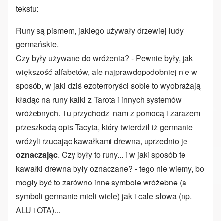
tekstu:
Runy są pismem, jakiego używały drzewiej ludy
germańskie.
Czy były używane do wróżenia? - Pewnie były, jak
większość alfabetów, ale najprawdopodobniej nie w
sposób, w jaki dziś ezoterroryści sobie to wyobrażają
kładąc na runy kalki z Tarota i innych systemów
wróżebnych. Tu przychodzi nam z pomocą i zarazem
przeszkodą opis Tacyta, który twierdził iż germanie
wróżyli rzucając kawałkami drewna, uprzednio je
oznaczając
. Czy były to runy... i w jaki sposób te
kawałki drewna były oznaczane? - tego nie wiemy, bo
mogły być to zarówno inne symbole wróżebne (a
symboli germanie mieli wiele) jak i całe słowa (np.
ALU i OTA)...