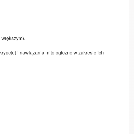
b większym).
rypcje) i nawiązania mitologiczne w zakresie ich