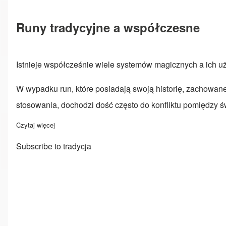
Runy tradycyjne a współczesne
Istnieje współcześnie wiele systemów magicznych a ich u
W wypadku run, które posiadają swoją historię, zachowane 
stosowania, dochodzi dość często do konfliktu pomiędzy 
Czytaj więcej
o Runy tradycyjne a współczesne
Subscribe to tradycja