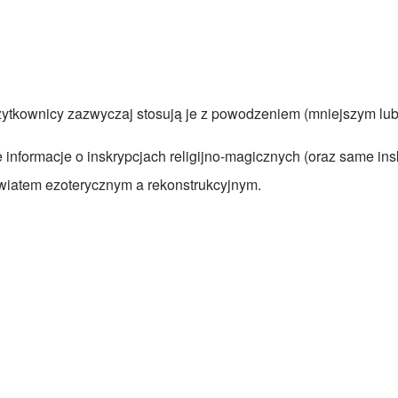
żytkownicy zazwyczaj stosują je z powodzeniem (mniejszym lu
informacje o inskrypcjach religijno-magicznych (oraz same insk
światem ezoterycznym a rekonstrukcyjnym.