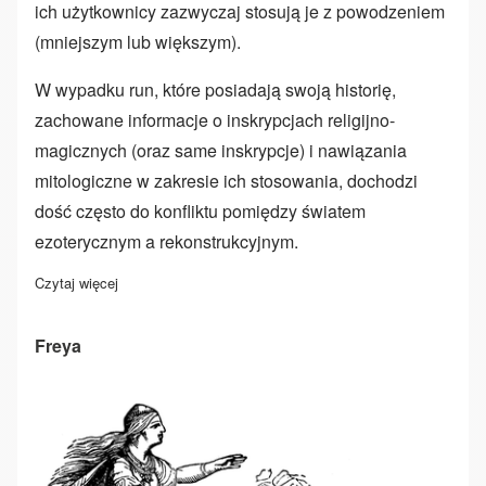
ich użytkownicy zazwyczaj stosują je z powodzeniem
(mniejszym lub większym).
W wypadku run, które posiadają swoją historię,
zachowane informacje o inskrypcjach religijno-
magicznych (oraz same inskrypcje) i nawiązania
mitologiczne w zakresie ich stosowania, dochodzi
dość często do konfliktu pomiędzy światem
ezoterycznym a rekonstrukcyjnym.
Czytaj więcej
o Runy tradycyjne a współczesne
Freya