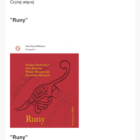
Czytaj więcej
o Oddział Odyna
"Runy"
"Runy"