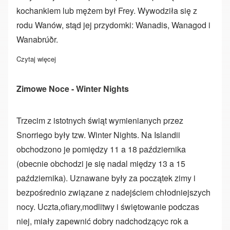
kochankiem lub mężem był Frey. Wywodziła się z
rodu Wanów, stąd jej przydomki: Wanadis, Wanagod i
Wanabrúðr.
Czytaj więcej
o Freya
Zimowe Noce - Winter Nights
Trzecim z istotnych świąt wymienianych przez
Snorriego były tzw. Winter Nights. Na Islandii
obchodzono je pomiędzy 11 a 18 października
(obecnie obchodzi je się nadal między 13 a 15
października). Uznawane były za początek zimy i
bezpośrednio związane z nadejściem chłodniejszych
nocy. Uczta,ofiary,modlitwy i świętowanie podczas
niej, miały zapewnić dobry nadchodzącyc rok a