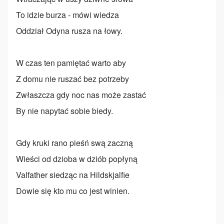
To idzie burza - mówi wiedza
Oddział Odyna rusza na łowy.
W czas ten pamiętać warto aby
Z domu nie ruszać bez potrzeby
Zwłaszcza gdy noc nas może zastać
By nie napytać sobie biedy.
Gdy kruki rano pieśń swą zaczną
Wieści od dzioba w dziób popłyną
Valfather siedząc na Hildskjalfie
Dowie się kto mu co jest winien.