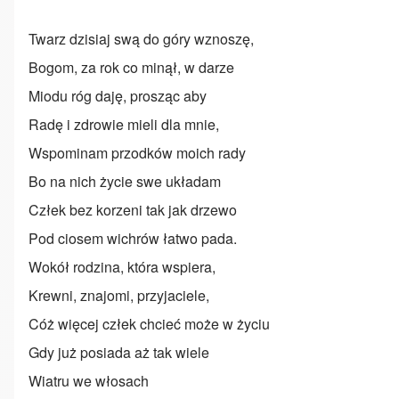
Twarz dzisiaj swą do góry wznoszę,
Bogom, za rok co minął, w darze
Miodu róg daję, prosząc aby
Radę i zdrowie mieli dla mnie,
Wspominam przodków moich rady
Bo na nich życie swe układam
Człek bez korzeni tak jak drzewo
Pod ciosem wichrów łatwo pada.
Wokół rodzina, która wspiera,
Krewni, znajomi, przyjaciele,
Cóż więcej człek chcieć może w życiu
Gdy już posiada aż tak wiele
Wiatru we włosach